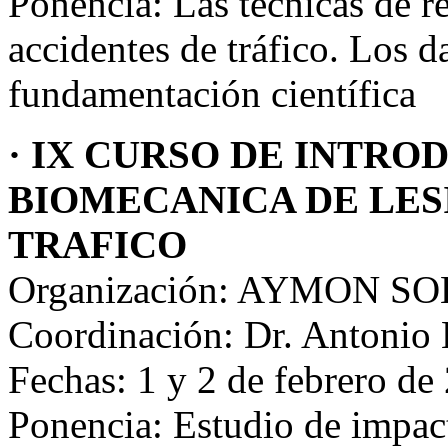
Ponencia: Las técnicas de r
accidentes de tráfico. Los da
fundamentación científica
· IX CURSO DE INTRO
BIOMECANICA DE LES
TRAFICO
Organización: AYMON S
Coordinación: Dr. Antonio
Fechas: 1 y 2 de febrero d
Ponencia: Estudio de impact