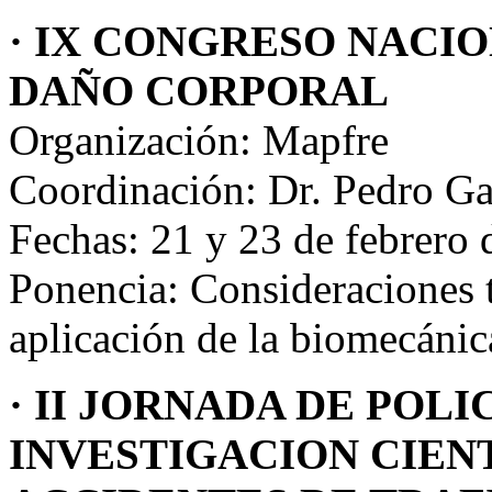
· IX CONGRESO NACI
DAÑO CORPORAL
Organización: Mapfre
Coordinación: Dr. Pedro Ga
Fechas: 21 y 23 de febrero
Ponencia: Consideraciones t
aplicación de la biomecánica
· II JORNADA DE POLI
INVESTIGACION CIENT