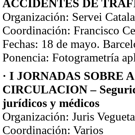
ACCIDENTES DE TRAF
Organización: Servei Catala
Coordinación: Francisco C
Fechas: 18 de mayo. Barce
Ponencia: Fotogrametría apli
· I JORNADAS SOBRE 
CIRCULACION – Seguridad
jurídicos y médicos
Organización: Juris Vegue
Coordinación: Varios